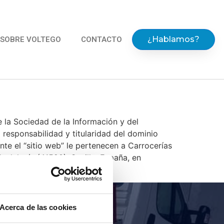
¿Hablamos?
SOBRE VOLTEGO
CONTACTO
e la Sociedad de la Información y del
 responsabilidad y titularidad del dominio
ante el “sitio web” le pertenecen a Carrocerías
ndalucía (41590), Sevilla, España, en
.com
.
Acerca de las cookies