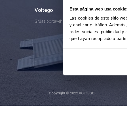
Esta página web usa cookie
Voltego
Las cookies de este sitio we
Grúas portavehículos
y analizar el tráfico. Ademá
redes sociales, publicidad y
que hayan recopilado a parti
Copyright © 2022 VOLTEGO